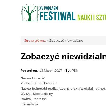
Jesteś tutaj
Strona główna
» Zobaczyć niewidzialne
Zobaczyć niewidzial
Posted on:
13 March 2017
By:
PB6
Nazwa Uczelni:
Politechnika Białostocka
Nazwa jednostki realizującej projekt (wydział, jednos
Wydział Mechaniczny
Rodzaj imprezy:
prezentacja