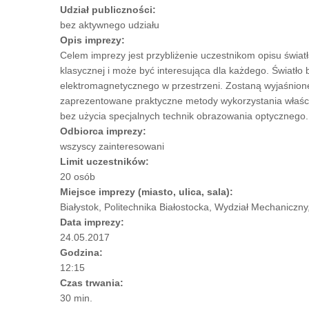
Udział publiczności:
bez aktywnego udziału
Opis imprezy:
Celem imprezy jest przybliżenie uczestnikom opisu świat
klasycznej i może być interesująca dla każdego. Światło 
elektromagnetycznego w przestrzeni. Zostaną wyjaśnione m.
zaprezentowane praktyczne metody wykorzystania właściw
bez użycia specjalnych technik obrazowania optycznego.
Odbiorca imprezy:
wszyscy zainteresowani
Limit uczestników:
20 osób
Miejsce imprezy (miasto, ulica, sala):
Białystok, Politechnika Białostocka, Wydział Mechaniczny,
Data imprezy:
24.05.2017
Godzina:
12:15
Czas trwania:
30 min.