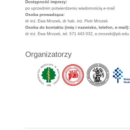
Dostępność imprezy:
po uprzednim potwierdzeniu wiadomością e-mail
Osoba prowadząca:
dr inż. Ewa Mrozek, dr hab. inż. Piotr Mrozek
Osoba do kontaktu (imię i nazwisko, telefon, e-mail)
dr inż. Ewa Mrozek, tel. 571 443 032, e.mrozek@pb.edu.
Organizatorzy