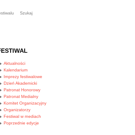
estiwalu
Szukaj
FESTIWAL
Aktualności
Kalendarium
Imprezy festiwalowe
Dzień Akademicki
Patronat Honorowy
Patronat Medialny
Komitet Organizacyjny
Organizatorzy
Festiwal w mediach
Poprzednie edycje