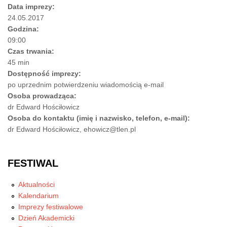
Data imprezy:
24.05.2017
Godzina:
09:00
Czas trwania:
45 min
Dostępność imprezy:
po uprzednim potwierdzeniu wiadomością e-mail
Osoba prowadząca:
dr Edward Hościłowicz
Osoba do kontaktu (imię i nazwisko, telefon, e-mail):
dr Edward Hościłowicz, ehowicz@tlen.pl
FESTIWAL
Aktualności
Kalendarium
Imprezy festiwalowe
Dzień Akademicki