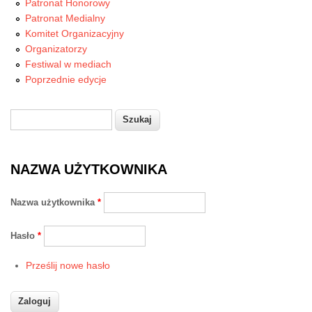
Patronat Honorowy
Patronat Medialny
Komitet Organizacyjny
Organizatorzy
Festiwal w mediach
Poprzednie edycje
Szukaj
Formularz wyszukiwania
NAZWA UŻYTKOWNIKA
Nazwa użytkownika
*
Hasło
*
Prześlij nowe hasło