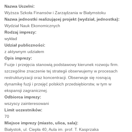
Nazwa Uczelni:
Wyższa Szkoła Finansów i Zarządzania w Białymstoku
Nazwa jednostki realizującej projekt (wydział, jednostka):
Wydział Nauk Ekonomicznych
Rodzaj imprezy:
wykład
Udział publiczności:
z aktywnym udziałem
Opis imprezy:
Fuzje i przejęcia stanowią podstawowy kierunek rozwoju firm.
szczególne znaczenie tej strategii obserwujemy w procesach
restrukturyzacji oraz koncentracji. Obserwuje się rosnącą
dynamikę fuzji i przejęć polskich przedsiębiorstw, w tym w
ekspansji zagranicznej.
Odbiorca imprezy:
wszyscy zainteresowani
Limit uczestników:
70
Miejsce imprezy (miasto, ulica, sala):
Białystok, ul. Ciepła 40, Aula im. prof. T. Kasprzaka