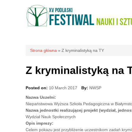
Jesteś tutaj
Strona główna
» Z kryminalistyką na TY
Z kryminalistyką na 
Posted on:
10 March 2017
By:
NWSP
Nazwa Uczelni:
Niepaństwowa Wyższa Szkoła Pedagogiczna w Białymst
Nazwa jednostki realizującej projekt (wydział, jednos
Wydział Nauk Społecznych
Opis imprezy:
Celem pokazu jest przybliżenie uczestnikom zadań krymin