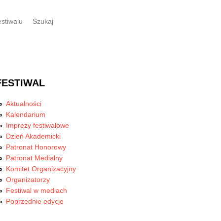
estiwalu
Szukaj
FESTIWAL
Aktualności
Kalendarium
Imprezy festiwalowe
Dzień Akademicki
Patronat Honorowy
Patronat Medialny
Komitet Organizacyjny
Organizatorzy
Festiwal w mediach
Poprzednie edycje