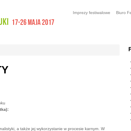
Imprezy festiwalowe
Biuro F
TY
oku
tka):
alistyki, a także jej wykorzystanie w procesie karnym. W