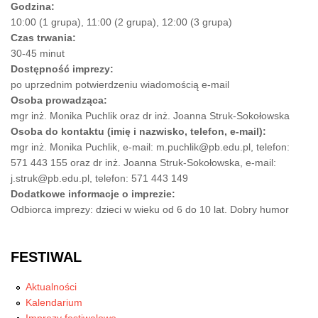
Godzina:
10:00 (1 grupa), 11:00 (2 grupa), 12:00 (3 grupa)
Czas trwania:
30-45 minut
Dostępność imprezy:
po uprzednim potwierdzeniu wiadomością e-mail
Osoba prowadząca:
mgr inż. Monika Puchlik oraz dr inż. Joanna Struk-Sokołowska
Osoba do kontaktu (imię i nazwisko, telefon, e-mail):
mgr inż. Monika Puchlik, e-mail: m.puchlik@pb.edu.pl, telefon:
571 443 155 oraz dr inż. Joanna Struk-Sokołowska, e-mail:
j.struk@pb.edu.pl, telefon: 571 443 149
Dodatkowe informacje o imprezie:
Odbiorca imprezy: dzieci w wieku od 6 do 10 lat. Dobry humor
FESTIWAL
Aktualności
Kalendarium