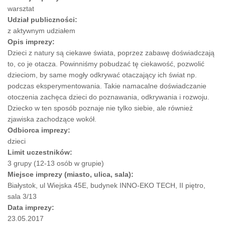
warsztat
Udział publiczności:
z aktywnym udziałem
Opis imprezy:
Dzieci z natury są ciekawe świata, poprzez zabawę doświadczają
to, co je otacza. Powinniśmy pobudzać tę ciekawość, pozwolić
dzieciom, by same mogły odkrywać otaczający ich świat np.
podczas eksperymentowania. Takie namacalne doświadczanie
otoczenia zachęca dzieci do poznawania, odkrywania i rozwoju.
Dziecko w ten sposób poznaje nie tylko siebie, ale również
zjawiska zachodzące wokół.
Odbiorca imprezy:
dzieci
Limit uczestników:
3 grupy (12-13 osób w grupie)
Miejsce imprezy (miasto, ulica, sala):
Białystok, ul Wiejska 45E, budynek INNO-EKO TECH, II piętro,
sala 3/13
Data imprezy:
23.05.2017