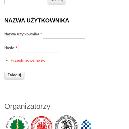
Formularz wyszukiwania
NAZWA UŻYTKOWNIKA
Nazwa użytkownika
*
Hasło
*
Prześlij nowe hasło
Organizatorzy