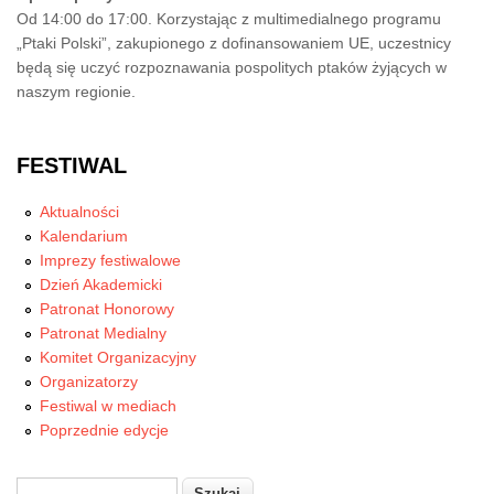
Od 14:00 do 17:00. Korzystając z multimedialnego programu
„Ptaki Polski”, zakupionego z dofinansowaniem UE, uczestnicy
będą się uczyć rozpoznawania pospolitych ptaków żyjących w
naszym regionie.
FESTIWAL
Aktualności
Kalendarium
Imprezy festiwalowe
Dzień Akademicki
Patronat Honorowy
Patronat Medialny
Komitet Organizacyjny
Organizatorzy
Festiwal w mediach
Poprzednie edycje
Szukaj