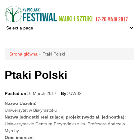
Jesteś tutaj
Strona główna
» Ptaki Polski
Ptaki Polski
Posted on:
6 March 2017
By:
UWB2
Nazwa Uczelni:
Uniwersytet w Białymstoku
Nazwa jednostki realizującej projekt (wydział, jednostka):
Uniwersyteckie Centrum Przyrodnicze im. Profesora Andrzeja
Myrchy
Opis imprezy: