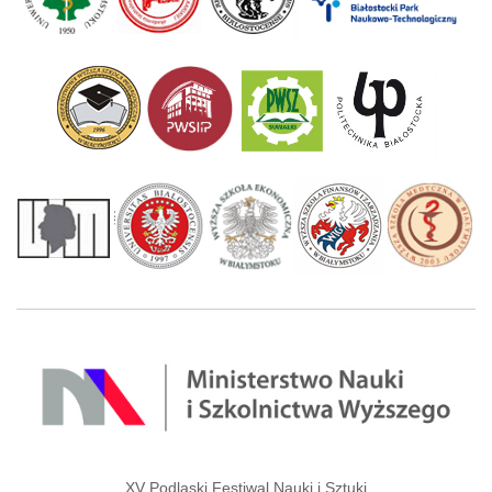
XV Podlaski Festiwal Nauki i Sztuki