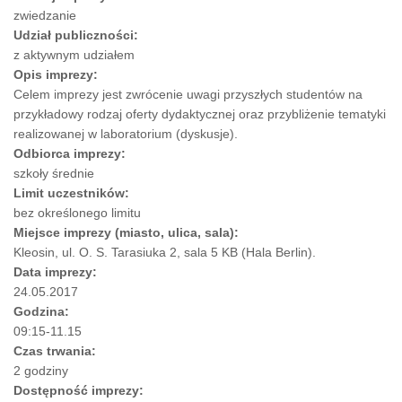
zwiedzanie
Udział publiczności:
z aktywnym udziałem
Opis imprezy:
Celem imprezy jest zwrócenie uwagi przyszłych studentów na
przykładowy rodzaj oferty dydaktycznej oraz przybliżenie tematyki
realizowanej w laboratorium (dyskusje).
Odbiorca imprezy:
szkoły średnie
Limit uczestników:
bez określonego limitu
Miejsce imprezy (miasto, ulica, sala):
Kleosin, ul. O. S. Tarasiuka 2, sala 5 KB (Hala Berlin).
Data imprezy:
24.05.2017
Godzina:
09:15-11.15
Czas trwania:
2 godziny
Dostępność imprezy: