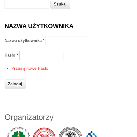
Szukaj
Formularz wyszukiwania
NAZWA UŻYTKOWNIKA
Nazwa użytkownika
*
Hasło
*
Prześlij nowe hasło
Organizatorzy