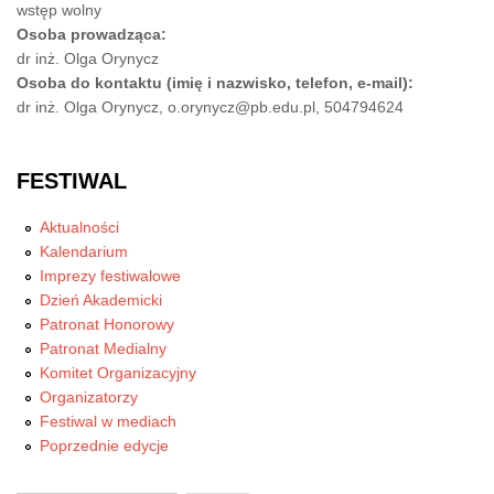
wstęp wolny
Osoba prowadząca:
dr inż. Olga Orynycz
Osoba do kontaktu (imię i nazwisko, telefon, e-mail):
dr inż. Olga Orynycz, o.orynycz@pb.edu.pl, 504794624
FESTIWAL
Aktualności
Kalendarium
Imprezy festiwalowe
Dzień Akademicki
Patronat Honorowy
Patronat Medialny
Komitet Organizacyjny
Organizatorzy
Festiwal w mediach
Poprzednie edycje