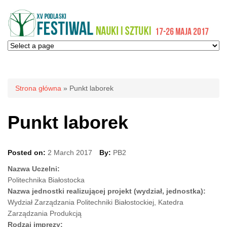
Jesteś tutaj
Strona główna
» Punkt laborek
Punkt laborek
Posted on:
2 March 2017
By:
PB2
Nazwa Uczelni:
Politechnika Białostocka
Nazwa jednostki realizującej projekt (wydział, jednostka):
Wydział Zarządzania Politechniki Białostockiej, Katedra
Zarządzania Produkcją
Rodzaj imprezy: