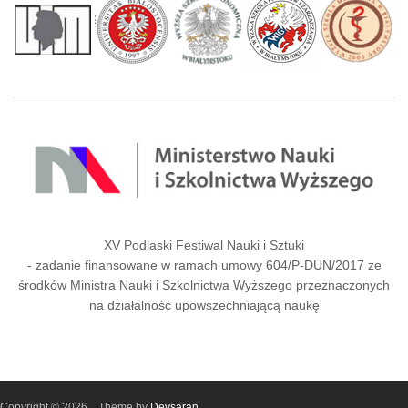
XV Podlaski Festiwal Nauki i Sztuki
- zadanie finansowane w ramach umowy 604/P-DUN/2017 ze
środków Ministra Nauki i Szkolnictwa Wyższego przeznaczonych
na działalność upowszechniającą naukę
Copyright © 2026,
. Theme by
Devsaran
.