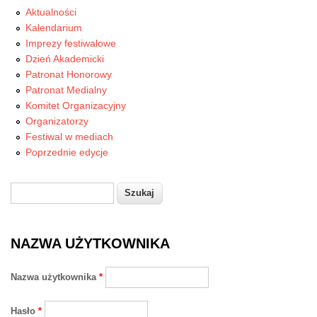
Aktualności
Kalendarium
Imprezy festiwalowe
Dzień Akademicki
Patronat Honorowy
Patronat Medialny
Komitet Organizacyjny
Organizatorzy
Festiwal w mediach
Poprzednie edycje
Szukaj
Formularz wyszukiwania
NAZWA UŻYTKOWNIKA
Nazwa użytkownika
*
Hasło
*