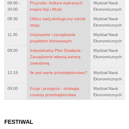
08:00 -
Przyroda i kultura wybranych
Wydział Nauk
20:00
krajów Azji i Afryki
Ekonomicznych
08:30
Oblicz swój ekologiczny odcisk
Wydział Nauk
stopy
Ekonomicznych
11:30
Inicjowanie i zarządzanie
Wydział Nauk
projektem biznesowym
Ekonomicznych
09:00
Indywidualny Plan Działania -
Wydział Nauk
Zarządzanie własną karierą
Ekonomicznych
zawodową
12:15
Ile jest warte przedsiębiorstwo?
Wydział Nauk
Ekonomicznych
09:00
Fuzje i przejęcia - strategia
Wydział Nauk
rozwoju przedsiębiorstwa
Ekonomicznych
FESTIWAL