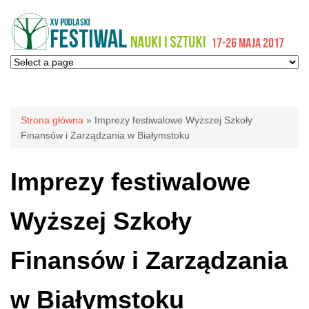
Jesteś tutaj
Strona główna
» Imprezy festiwalowe Wyższej Szkoły
Finansów i Zarządzania w Białymstoku
Imprezy festiwalowe
Wyższej Szkoły
Finansów i Zarządzania
w Białymstoku