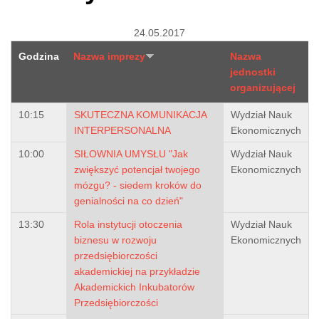
24.05.2017
Godzina
Nazwa imprezy
Nazwa
jednostki
organizującej
10:15
SKUTECZNA KOMUNIKACJA
Wydział Nauk
INTERPERSONALNA
Ekonomicznych
10:00
SIŁOWNIA UMYSŁU "Jak
Wydział Nauk
zwiększyć potencjał twojego
Ekonomicznych
mózgu? - siedem kroków do
genialności na co dzień"
13:30
Rola instytucji otoczenia
Wydział Nauk
biznesu w rozwoju
Ekonomicznych
przedsiębiorczości
akademickiej na przykładzie
Akademickich Inkubatorów
Przedsiębiorczości