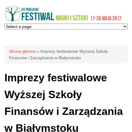
Jesteś tutaj
Strona główna
» Imprezy festiwalowe Wyższej Szkoły
Finansów i Zarządzania w Białymstoku
Imprezy festiwalowe
Wyższej Szkoły
Finansów i Zarządzania
w Białymstoku