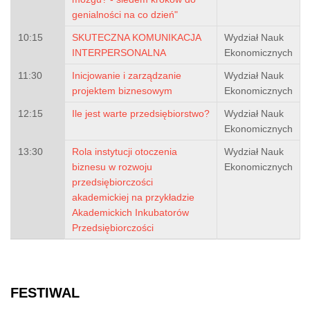
genialności na co dzień"
10:15
SKUTECZNA KOMUNIKACJA
Wydział Nauk
INTERPERSONALNA
Ekonomicznych
11:30
Inicjowanie i zarządzanie
Wydział Nauk
projektem biznesowym
Ekonomicznych
12:15
Ile jest warte przedsiębiorstwo?
Wydział Nauk
Ekonomicznych
13:30
Rola instytucji otoczenia
Wydział Nauk
biznesu w rozwoju
Ekonomicznych
przedsiębiorczości
akademickiej na przykładzie
Akademickich Inkubatorów
Przedsiębiorczości
FESTIWAL