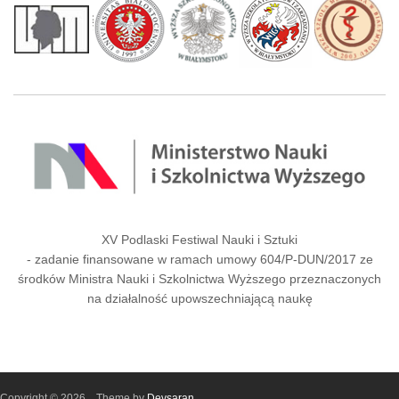
XV Podlaski Festiwal Nauki i Sztuki
- zadanie finansowane w ramach umowy 604/P-DUN/2017 ze
środków Ministra Nauki i Szkolnictwa Wyższego przeznaczonych
na działalność upowszechniającą naukę
Copyright © 2026,
. Theme by
Devsaran
.