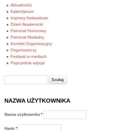
Aktualności
Kalendarium
Imprezy festiwalowe
Dzień Akademicki
Patronat Honorowy
Patronat Medialny
Komitet Organizacyjny
Organizatorzy
Festiwal w mediach
Poprzednie edycje
Szukaj
Formularz wyszukiwania
NAZWA UŻYTKOWNIKA
Nazwa użytkownika
*
Hasło
*